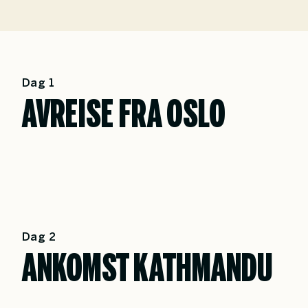
Dag 1
AVREISE FRA OSLO
Dag 2
ANKOMST KATHMANDU