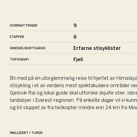
9
OVERNATTINGER
6
ETAPPER
Erfarne stisyklister
VANSKELIGHETSGRAD
Fjell
TOPOGRAFI
Bli med på en uforglemmelig reise til hjertet av Himalaya
stisykling i et av verdens mest spektakulære områder v
Gjelsvik Rai og lokal guide skal utforske skjulte stier, i
landsbyer i Everest-regionen. På enkelte dager vil vi kun
og bli sluppet av fra helikopter mindre enn 24 km fra Mo
INKLUDERT I TUREN