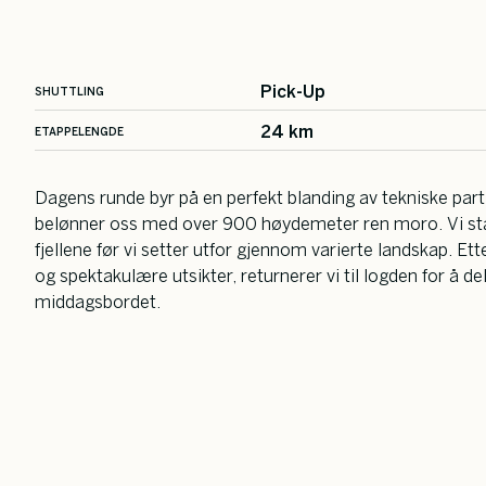
Pick-Up
SHUTTLING
24 km
ETAPPELENGDE
Dagens runde byr på en perfekt blanding av tekniske parti
belønner oss med over 900 høydemeter ren moro. Vi star
fjellene før vi setter utfor gjennom varierte landskap. Ett
og spektakulære utsikter, returnerer vi til logden for å 
middagsbordet.