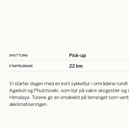
Pick-up
SHUTTLING
22 km
ETAPPELENGDE
Vi starter dagen med en kort sykkeltur i områdene rundt 
Agarkot og Phulchowki, som byr på vakre skogsstier og 
Himalaya. Turene gir en smakebit på terrenget som vente
akklimatiseringen.