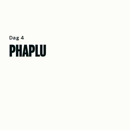
Dag 4
PHAPLU