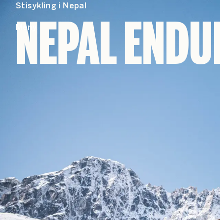
Stisykling i Nepal
NEPAL ENDU
Meny