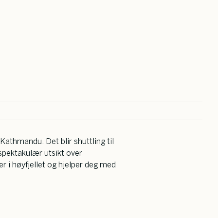
Kathmandu. Det blir shuttling til
spektakulær utsikt over
r i høyfjellet og hjelper deg med