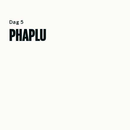
Dag 5
PHAPLU