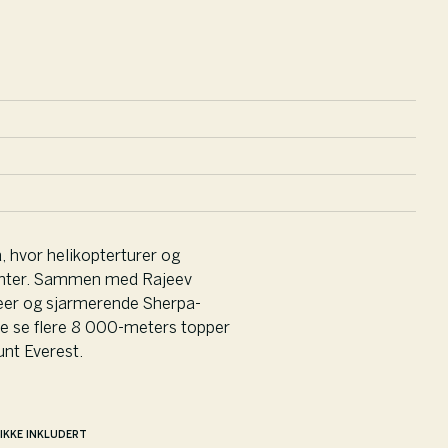
, hvor helikopterturer og 
enter. Sammen med Rajeev 
sbreer og sjarmerende Sherpa-
ne se flere 8 000-meters topper 
unt Everest.
IKKE INKLUDERT