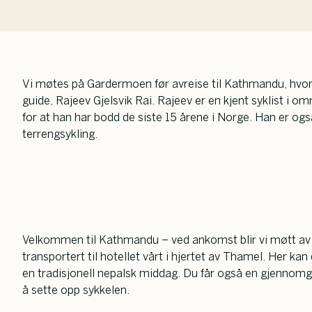
Vi møtes på Gardermoen før avreise til Kathmandu, hvor
guide, Rajeev Gjelsvik Rai. Rajeev er en kjent syklist i omr
for at han har bodd de siste 15 årene i Norge. Han er ogs
terrengsykling.
Velkommen til Kathmandu – ved ankomst blir vi møtt av 
transportert til hotellet vårt i hjertet av Thamel. Her kan
en tradisjonell nepalsk middag. Du får også en gjennomgan
å sette opp sykkelen.