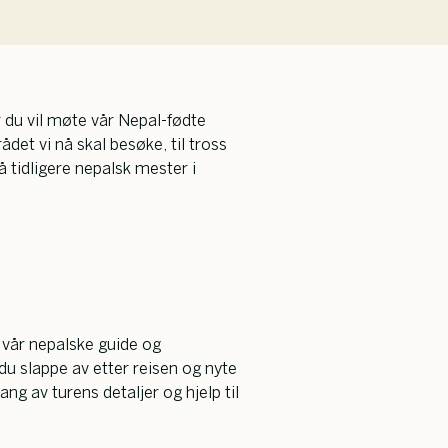
 du vil møte vår Nepal-fødte
ådet vi nå skal besøke, til tross
å tidligere nepalsk mester i
vår nepalske guide og
 du slappe av etter reisen og nyte
g av turens detaljer og hjelp til