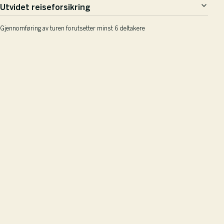
Utvidet reiseforsikring
Gjennomføring av turen forutsetter minst 6 deltakere