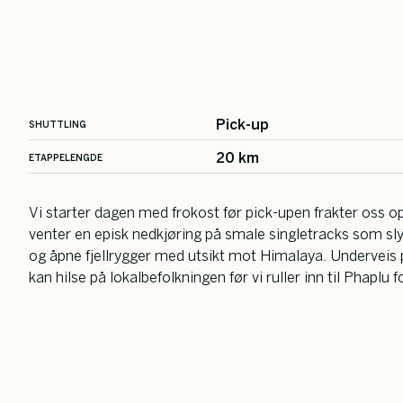
Pick-up
SHUTTLING
20 km
ETAPPELENGDE
Vi starter dagen med frokost før pick-upen frakter oss o
venter en episk nedkjøring på smale singletracks som s
og åpne fjellrygger med utsikt mot Himalaya. Underveis 
kan hilse på lokalbefolkningen før vi ruller inn til Phaplu 