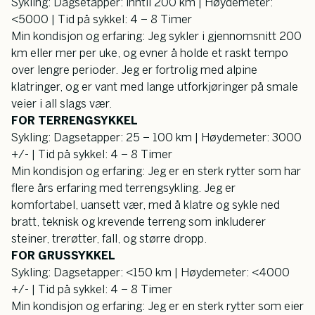
Sykling: Dagsetapper: inntil 200 km | Høydemeter: 
<5000 | Tid på sykkel: 4 – 8 Timer
Min kondisjon og erfaring: Jeg sykler i gjennomsnitt 200 
km eller mer per uke, og evner å holde et raskt tempo 
over lengre perioder. Jeg er fortrolig med alpine 
klatringer, og er vant med lange utforkjøringer på smale 
veier i all slags vær.
FOR TERRENGSYKKEL
Sykling: Dagsetapper: 25 – 100 km | Høydemeter: 3000 
+/- | Tid på sykkel: 4 – 8 Timer
Min kondisjon og erfaring: Jeg er en sterk rytter som har 
flere års erfaring med terrengsykling. Jeg er 
komfortabel, uansett vær, med å klatre og sykle ned 
bratt, teknisk og krevende terreng som inkluderer 
steiner, trerøtter, fall, og større dropp.
FOR GRUSSYKKEL
Sykling: Dagsetapper: <150 km | Høydemeter: <4000 
+/- | Tid på sykkel: 4 – 8 Timer
Min kondisjon og erfaring: Jeg er en sterk rytter som eier 