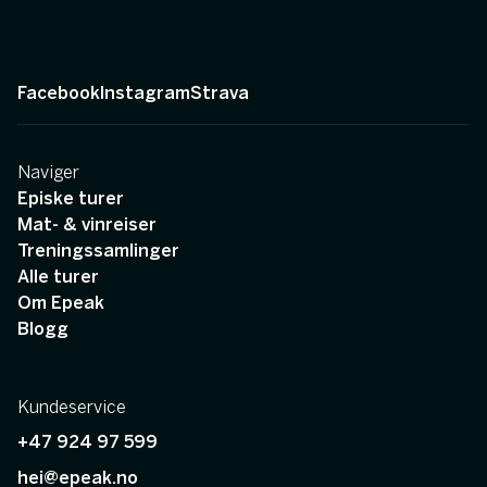
Facebook
Instagram
Strava
Naviger
Episke turer
Mat- & vinreiser
Treningssamlinger
Alle turer
Om Epeak
Blogg
Kundeservice
+47 924 97 599
hei@epeak.no