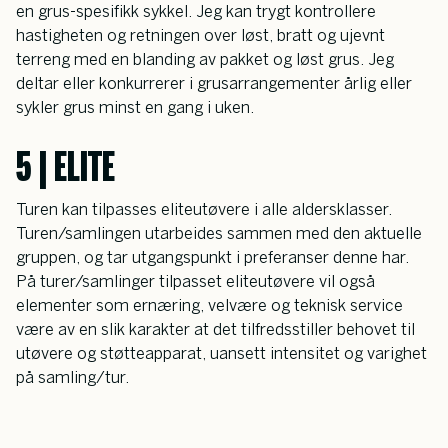
en grus-spesifikk sykkel. Jeg kan trygt kontrollere 
hastigheten og retningen over løst, bratt og ujevnt 
terreng med en blanding av pakket og løst grus. Jeg 
deltar eller konkurrerer i grusarrangementer årlig eller 
sykler grus minst en gang i uken.
5 | ELITE
Turen kan tilpasses eliteutøvere i alle aldersklasser.
Turen/samlingen utarbeides sammen med den aktuelle 
gruppen, og tar utgangspunkt i preferanser denne har. 
På turer/samlinger tilpasset eliteutøvere vil også 
elementer som ernæring, velvære og teknisk service 
være av en slik karakter at det tilfredsstiller behovet til 
utøvere og støtteapparat, uansett intensitet og varighet 
på samling/tur.