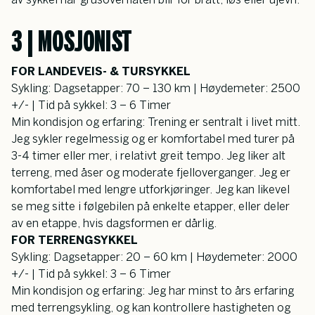
3 | MOSJONIST
FOR LANDEVEIS- & TURSYKKEL
Sykling: Dagsetapper: 70 – 130 km | Høydemeter: 2500 
+/- | Tid på sykkel: 3 – 6 Timer
Min kondisjon og erfaring: Trening er sentralt i livet mitt. 
Jeg sykler regelmessig og er komfortabel med turer på 
3-4 timer eller mer, i relativt greit tempo. Jeg liker alt 
terreng, med åser og moderate fjelloverganger. Jeg er 
komfortabel med lengre utforkjøringer. Jeg kan likevel 
se meg sitte i følgebilen på enkelte etapper, eller deler 
av en etappe, hvis dagsformen er dårlig.
FOR TERRENGSYKKEL
Sykling: Dagsetapper: 20 – 60 km | Høydemeter: 2000 
+/- | Tid på sykkel: 3 – 6 Timer
Min kondisjon og erfaring: Jeg har minst to års erfaring 
med terrengsykling, og kan kontrollere hastigheten og 