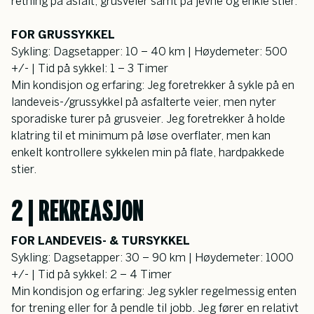
retning på asfalt, grusveier samt på jevne og enkle stier.
FOR GRUSSYKKEL
Sykling: Dagsetapper: 10 – 40 km | Høydemeter: 500 
+/- | Tid på sykkel: 1 – 3 Timer
Min kondisjon og erfaring: Jeg foretrekker å sykle på en 
landeveis-/grussykkel på asfalterte veier, men nyter 
sporadiske turer på grusveier. Jeg foretrekker å holde 
klatring til et minimum på løse overflater, men kan 
enkelt kontrollere sykkelen min på flate, hardpakkede 
stier.
2 | REKREASJON
FOR LANDEVEIS- & TURSYKKEL
Sykling: Dagsetapper: 30 – 90 km | Høydemeter: 1000 
+/- | Tid på sykkel: 2 – 4 Timer
Min kondisjon og erfaring: Jeg sykler regelmessig enten 
for trening eller for å pendle til jobb. Jeg fører en relativt 