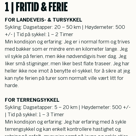
1 | FRITID & FERIE
FOR LANDEVEIS- & TURSYKKEL
Sykling: Dagsetapper: 20 – 50 km | Høydemeter: 500 
+/- | Tid på sykkel: 1 – 2 Timer
Min kondisjon og erfaring: Jeg er i normal form og trives 
med bakker som er mindre enn en kilometer lange. Jeg 
vil sykle på ferien, men ikke nødvendigvis hver dag. Jeg 
liker små stigninger, men liker best flate traseer. Jeg har 
heller ikke noe imot å benytte el-sykkel, for å sikre at jeg 
kan nyte ferien på turer som normalt ville vært litt for 
harde.
FOR TERRENGSYKKEL
Sykling: Dagsetapper: 5 – 20 km | Høydemeter: 500 +/- 
| Tid på sykkel: 1 – 3 Timer
Min kondisjon og erfaring: Jeg har erfaring med å sykle 
terrengsykkel og kan enkelt kontrollere hastighet og 