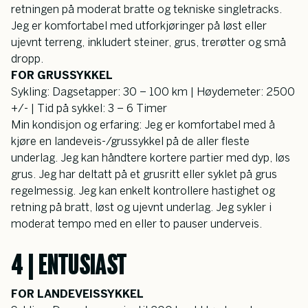
retningen på moderat bratte og tekniske singletracks. 
Jeg er komfortabel med utforkjøringer på løst eller 
ujevnt terreng, inkludert steiner, grus, trerøtter og små 
dropp.
FOR GRUSSYKKEL
Sykling: Dagsetapper: 30 – 100 km | Høydemeter: 2500 
+/- | Tid på sykkel: 3 – 6 Timer
Min kondisjon og erfaring: Jeg er komfortabel med å 
kjøre en landeveis-/grussykkel på de aller fleste 
underlag. Jeg kan håndtere kortere partier med dyp, løs 
grus. Jeg har deltatt på et grusritt eller syklet på grus 
regelmessig. Jeg kan enkelt kontrollere hastighet og 
retning på bratt, løst og ujevnt underlag. Jeg sykler i 
moderat tempo med en eller to pauser underveis.
4 | ENTUSIAST
FOR LANDEVEISSYKKEL